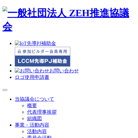
お問い合わせ
ロゴ使用申請書
当協議会について
概要
代表理事挨拶
組織図
事業・活動内容
活動内容
委員会活動