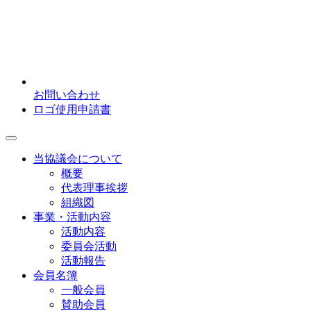
お問い合わせ
ロゴ使用申請書
当協議会について
概要
代表理事挨拶
組織図
事業・活動内容
活動内容
委員会活動
活動報告
会員名簿
一般会員
賛助会員