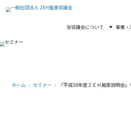
当協議会について
事業・
ホーム
セミナー
『平成30年度ＺＥＨ施策説明会』