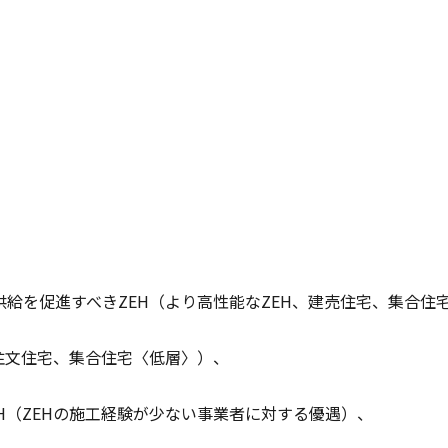
給を促進すべきZEH（より高性能なZEH、建売住宅、集合住
注文住宅、集合住宅〈低層〉）、
H（ZEHの施工経験が少ない事業者に対する優遇）、