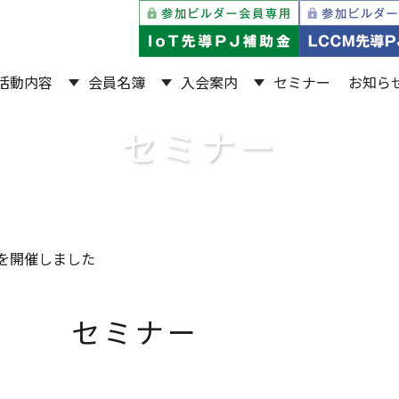
活動内容
会員名簿
入会案内
セミナー
お知ら
セミナー
を開催しました
セミナー