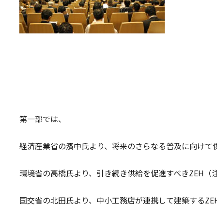
第一部では、
経済産業省の濱中氏より、将来のさらなる普及に向けて供
環境省の高橋氏より、引き続き供給を促進すべきZEH（
国交省の北田氏より、中小工務店が連携して建築するZE