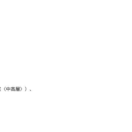
宅〈中高層〉）、