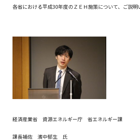
各省における平成30年度のＺＥＨ施策について、ご説明
経済産業省 資源エネルギー庁 省エネルギー課
課長補佐 濱中郁生 氏