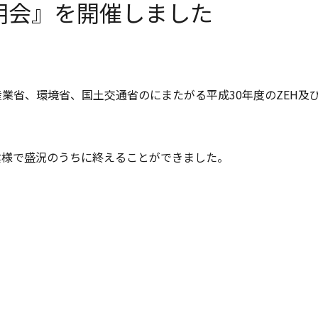
明会』を開催しました
産業省、環境省、国土交通省のにまたがる平成30年度のZEH及
お陰様で盛況のうちに終えることができました。