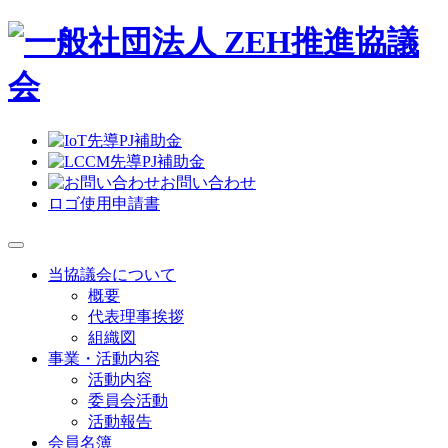
お問い合わせ
ロゴ使用申請書
当協議会について
概要
代表理事挨拶
組織図
事業・活動内容
活動内容
委員会活動
活動報告
会員名簿