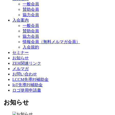
一般会員
賛助会員
協力会員
入会案内
一般会員
賛助会員
協力会員
情報会員（無料メルマガ会員）
入会規約
セミナー
お知らせ
ZEH関連リンク
メルマガ
お問い合わせ
LCCM先導PJ補助金
IoT先導PJ補助金
ロゴ使用申請書
お知らせ