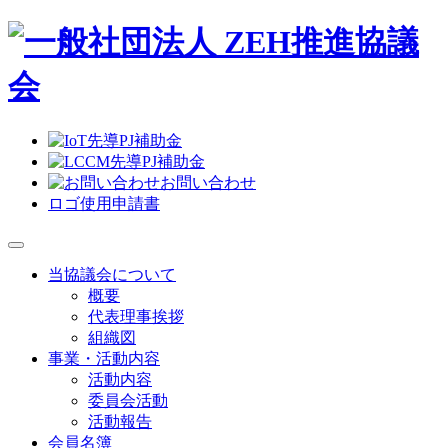
お問い合わせ
ロゴ使用申請書
当協議会について
概要
代表理事挨拶
組織図
事業・活動内容
活動内容
委員会活動
活動報告
会員名簿