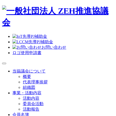
お問い合わせ
ロゴ使用申請書
当協議会について
概要
代表理事挨拶
組織図
事業・活動内容
活動内容
委員会活動
活動報告
会員名簿