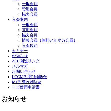
一般会員
賛助会員
協力会員
入会案内
一般会員
賛助会員
協力会員
情報会員（無料メルマガ会員）
入会規約
セミナー
お知らせ
ZEH関連リンク
メルマガ
お問い合わせ
LCCM先導PJ補助金
IoT先導PJ補助金
ロゴ使用申請書
お知らせ