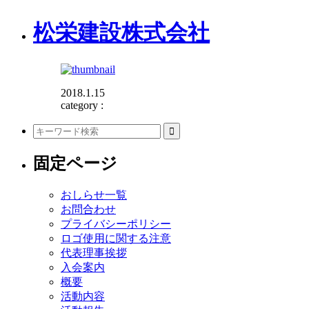
松栄建設株式会社
2018.1.15
category :
固定ページ
おしらせ一覧
お問合わせ
プライバシーポリシー
ロゴ使用に関する注意
代表理事挨拶
入会案内
概要
活動内容