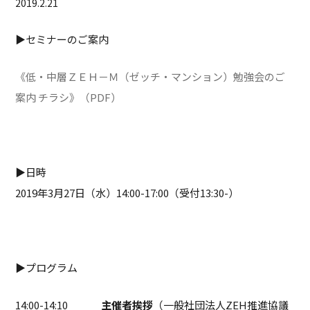
2019.2.21
▶セミナーのご案内
《低・中層ＺＥＨ－Ｍ（ゼッチ・マンション）勉強会のご
案内 チラシ》（PDF）
▶日時
2019年3月27日（水）14:00-17:00（受付13:30-）
▶プログラム
14:00-14:10
主催者挨拶
（一般社団法人ZEH推進協議