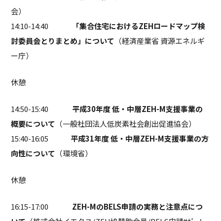
会）
14:10-14:40
「集合住宅におけるZEHロードマップ検
討委員会とりまとめ」について
（経済産業省 資源エネルギ
ー庁）
休憩
14:50-15:40
平成30年度 低・中層ZEH-M支援事業の
概要について
（一般社団法人低炭素社会創出促進協会）
15:40-16:05
平成31年度 低・中層ZEH-M支援事業の方
向性について
（環境省）
休憩
16:15-17:00
ZEH-MのBELS申請の実務と注意点につ