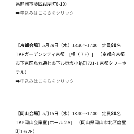
県静岡市葵区紺屋町8-13）
➡
申込みはこちらをクリック
【京都会場】
5月29日（水）13:30～17:00 定員
80
名
TKPガーデンシティ京都 [橘（７F）] （京都府京都
市下京区烏丸通七条下ル東塩小路町721-1 京都タワーホ
テル）
➡
申込みはこちらをクリック
【岡山会場】
5月15日（水）13:30～17:00 定員
80
名
TKP岡山会議室 [ホール２A] （岡山県岡山市北区磨屋
町1-6 2F）