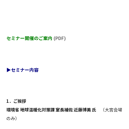
セミナー開催のご案内
(PDF)
▶セミナー内容
1．ご挨拶
環境省 地球温暖化対策課 室長補佐 近藤博美 氏
（大宮会場
のみ）