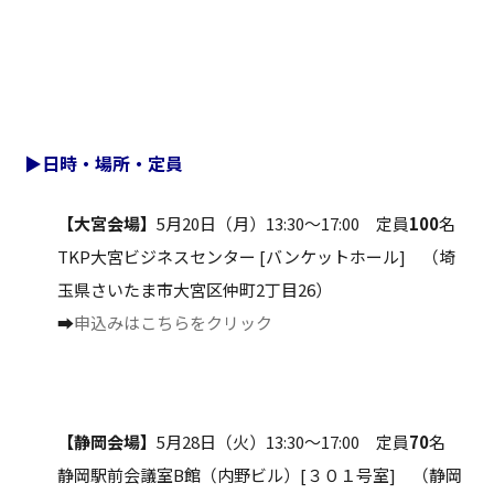
▶日時・場所・定員
【大宮会場】
5月20日（月）13:30～17:00 定員
100
名
TKP大宮ビジネスセンター [バンケットホール] （埼
玉県さいたま市大宮区仲町2丁目26）
➡
申込みはこちらをクリック
【静岡会場】
5月28日（火）13:30～17:00 定員
70
名
静岡駅前会議室B館（内野ビル）[３０１号室] （静岡