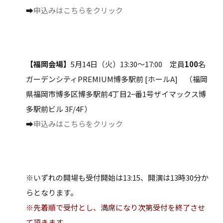
➡
申込みはこちらをクリック
【福岡会場】
5月14日（火）13:30～17:00 定員
100
名
ガーデンシティPREMIUM博多駅前 [ホールA] （福岡
県福岡市博多区博多駅前4丁目2−番1号ザイマックス博
多駅前ビル 3F/4F）
➡
申込みはこちらをクリック
※いずれの開場も受付開始は13:15、開演は13時30分か
らとなります。
※先着順で受付とし、満席になり次第受付を終了させ
て頂きます。