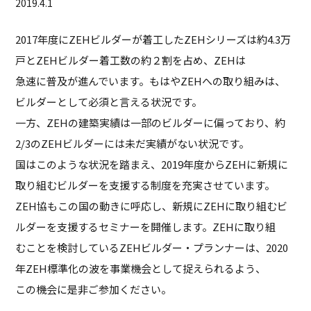
2019.4.1
2017年度にZEHビルダーが着工したZEHシリーズは約4.3万
戸とZEHビルダー着工数の約２割を占め、ZEHは
急速に普及が進んでいます。もはやZEHへの取り組みは、
ビルダーとして必須と言える状況です。
一方、ZEHの建築実績は一部のビルダーに偏っており、約
2/3のZEHビルダーには未だ実績がない状況です。
国はこのような状況を踏まえ、2019年度からZEHに新規に
取り組むビルダーを支援する制度を充実させています。
ZEH協もこの国の動きに呼応し、新規にZEHに取り組むビ
ルダーを支援するセミナーを開催します。ZEHに取り組
むことを検討しているZEHビルダー・プランナーは、2020
年ZEH標準化の波を事業機会として捉えられるよう、
この機会に是非ご参加ください。