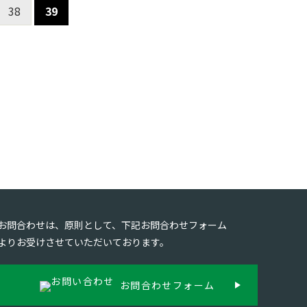
38
39
お問合わせは、原則として、下記お問合わせフォーム
よりお受けさせていただいております。
お問合わせフォーム