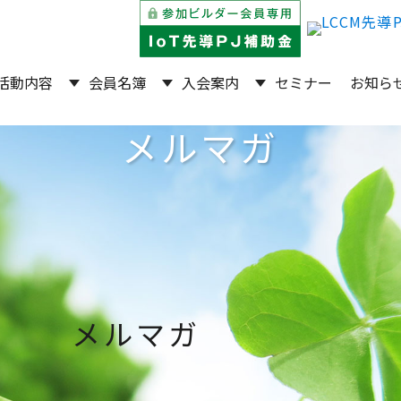
活動内容
会員名簿
入会案内
セミナー
お知ら
メルマガ
メルマガ