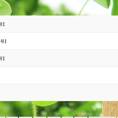
号】
刊号】
号】
】