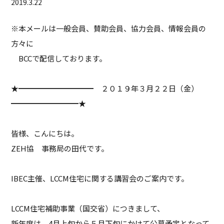
2019.3.22
※本メールは一般会員、賛助会員、協力会員、情報会員の
方々に
BCCで配信しております。
★━━━━━━━━━━ ２０１９年３月２２日（金）
━━━━━━━━━★
皆様、こんにちは。
ZEH協 事務局の田代です。
IBEC主催、LCCM住宅に関する講習会のご案内です。
LCCM住宅補助事業（国交省）につきまして、
新年度は、4月上旬から５月下旬にかけて公募予定となって