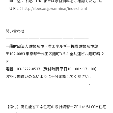
申 込：下記、URLまたは添付資料をご確認ください。
U R L：
http://ibec.or.jp/seminar/index.html
問い合わせ
——————————————————————-
一般財団法人 建築環境・省エネルギー機構 建築環境部
〒102-0083 東京都千代田区麹町3-5-1 全共連ビル麹町館 ２
Ｆ
電話：03-3222-0537（受付時間 平日10：00～17：00）
お掛け間違いのないように十分確認してください 。
——————————————————————-
【添付】高性能省エネ住宅の設計講習ーZEHからLCCM住宅