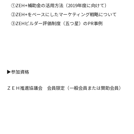
①ZEH+補助金の活用方法（2019年度に向けて）
②ZEH+をベースにしたマーケティング戦略について
③ZEHビルダー評価制度（五つ星）のPR事例
▶参加資格
ＺＥＨ推進協議会 会員限定（一般会員または賛助会員）