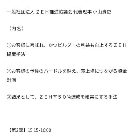
一般社団法人 ＺＥＨ推進協議会 代表理事 小山貴史
（内 容）
①お客様に喜ばれ、かつビルダーの利益も向上するＺＥＨ
提案手法
②お客様の予算のハードルを越え、売上増につながる資金
計画
③結果として、ＺＥＨ率５０％達成を確実にする手法
【第3部】15:15-16:00