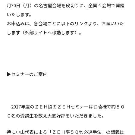
月30日（月）の名古屋会場を皮切りに、全国４会場で開催
いたします。
お申込みは、各会場ごとに以下のリンクより、お願いいた
します（外部サイトへ移動します）。
▶セミナーのご案内
2017年度のＺＥＨ協のＺＥＨセミナーはお蔭様で約５０
０名の受講生を数え大変好評をいただきました。
特に小山代表による「ＺＥＨ率５０％必達手法」の講義は