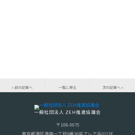
« 前の記事へ
一覧に戻る
次の記事へ »
一般社団法人 ZEH推進協議会
〒108-0075
東京都港区港南一丁目9番36号アレア品川13F