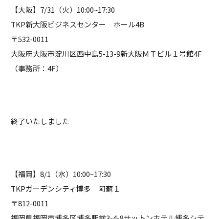
【大阪】7/31（火）10:00~17:30
TKP新大阪ビジネスセンター ホール4B
〒532-0011
大阪府大阪市淀川区西中島5-13-9新大阪ＭＴビル１号館4F
（事務所：4F）
終了いたしました
【福岡】8/1（水）10:00~17:30
TKPガーデンシティ博多 阿蘇１
〒812-0011
福岡県福岡市博多区博多駅前3-4-8サットンホテル博多シテ