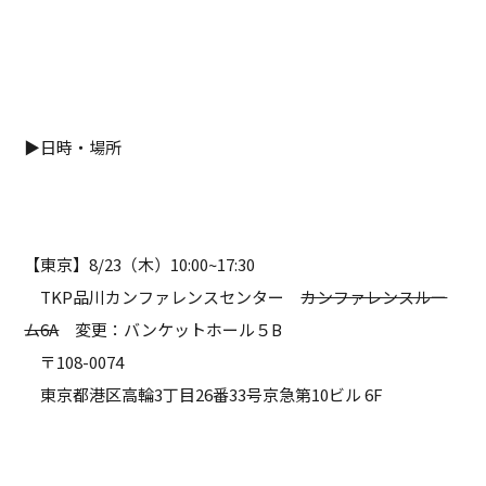
▶日時・場所
【東京】8/23（木）10:00~17:30
TKP品川カンファレンスセンター
カンファレンスルー
ム6A
変更：バンケットホール５B
〒108-0074
東京都港区高輪3丁目26番33号京急第10ビル 6F