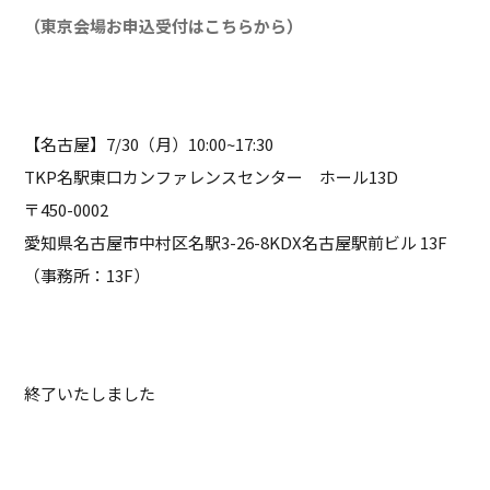
（東京会場お申込受付はこちらから）
【名古屋】7/30（月）10:00~17:30
TKP名駅東口カンファレンスセンター ホール13D
〒450-0002
愛知県名古屋市中村区名駅3-26-8KDX名古屋駅前ビル 13F
（事務所：13F）
終了いたしました