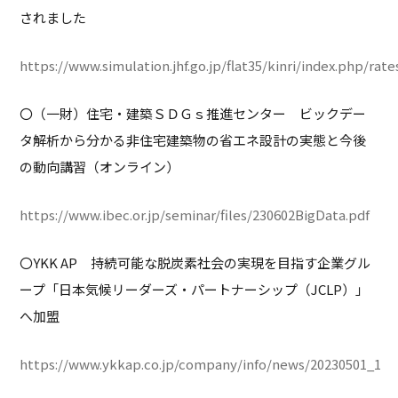
されました
https://www.simulation.jhf.go.jp/flat35/kinri/index.php/rat
〇（一財）住宅・建築ＳＤＧｓ推進センター ビックデー
タ解析から分かる非住宅建築物の省エネ設計の実態と今後
の動向講習（オンライン）
https://www.ibec.or.jp/seminar/files/230602BigData.pdf
〇YKK AP 持続可能な脱炭素社会の実現を目指す企業グル
ープ「日本気候リーダーズ・パートナーシップ（JCLP）」
へ加盟
https://www.ykkap.co.jp/company/info/news/20230501_1