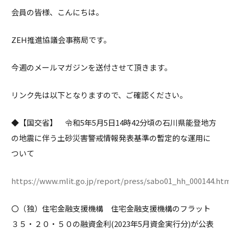
会員の皆様、こんにちは。
ZEH推進協議会事務局です。
今週のメールマガジンを送付させて頂きます。
リンク先は以下となりますので、ご確認ください。
◆【国交省】 令和5年5月5日14時42分頃の石川県能登地方
の地震に伴う土砂災害警戒情報発表基準の暫定的な運用に
ついて
https://www.mlit.go.jp/report/press/sabo01_hh_000144.ht
〇（独）住宅金融支援機構 住宅金融支援機構のフラット
３５・２０・５０の融資金利(2023年5月資金実行分)が公表