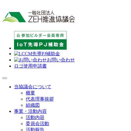
お問い合わせ
ロゴ使用申請書
当協議会について
概要
代表理事挨拶
組織図
事業・活動内容
活動内容
委員会活動
活動報告