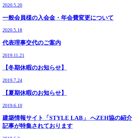
2020.5.20
一般会員様の入会金・年会費変更について
2020.5.18
代表理事交代のご案内
2019.11.21
【冬期休暇のお知らせ】
2019.7.24
【夏期休暇のお知らせ】
2019.6.10
建築情報サイト「STYLE LAB」 へZEH協の紹介
記事が特集されております