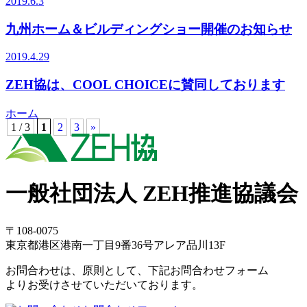
2019.6.3
九州ホーム＆ビルディングショー開催のお知らせ
2019.4.29
ZEH協は、COOL CHOICEに賛同しております
ホーム
1 / 3
1
2
3
»
一般社団法人 ZEH推進協議会
〒108-0075
東京都港区港南一丁目9番36号アレア品川13F
お問合わせは、原則として、下記お問合わせフォーム
よりお受けさせていただいております。